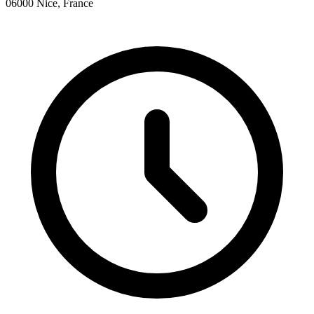
06000 Nice, France