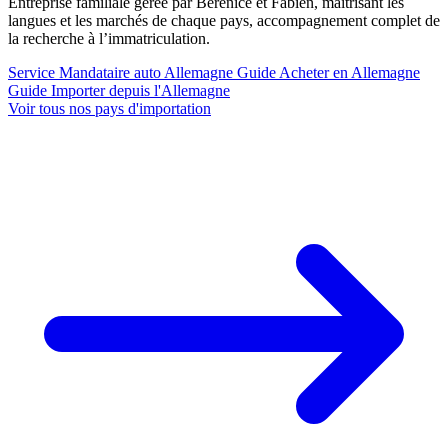
Entreprise familiale gérée par Bérénice et Fabien, maîtrisant les
langues et les marchés de chaque pays, accompagnement complet de
la recherche à l’immatriculation.
Service
Mandataire auto Allemagne
Guide
Acheter en Allemagne
Guide
Importer depuis l'Allemagne
Voir tous nos pays d'importation