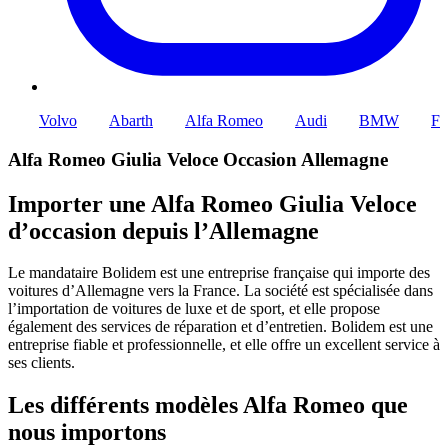
vo
Abarth
Alfa Romeo
Audi
BMW
Ford
La
Alfa Romeo Giulia Veloce Occasion Allemagne
Importer une Alfa Romeo Giulia Veloce
d’occasion depuis l’Allemagne
Le mandataire Bolidem est une entreprise française qui importe des
voitures d’Allemagne vers la France. La société est spécialisée dans
l’importation de voitures de luxe et de sport, et elle propose
également des services de réparation et d’entretien. Bolidem est une
entreprise fiable et professionnelle, et elle offre un excellent service à
ses clients.
Les différents modèles Alfa Romeo que
nous importons